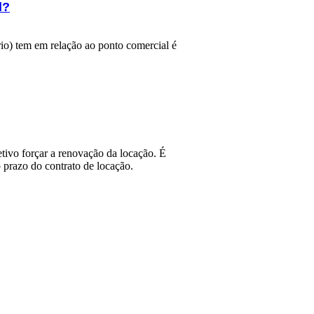
l?
io) tem em relação ao ponto comercial é
etivo forçar a renovação da locação. É
 prazo do contrato de locação.