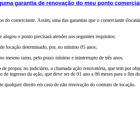
lguma garantia de renovação do meu ponto comercia
os do comerciante. Assim, uma das garantias que o comerciante (locatár
e alugou o ponto precisará atender aos seguintes requisitos:
o de locação determinado, por, no mínimo 05 anos;
 no mesmo ramo, pelo prazo mínimo e ininterrupto de três anos.
to de propor, no judiciário, a chamada ação renovatória, que tem por obj
zo de ingresso da ação, que deve ser de 01 ano a 06 meses para o fim do
te qualquer direito em caso de não renovação do contrato de locação.