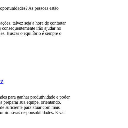
 oportunidades? As pessoas estão
ões, talvez seja a hora de contratar
ue consequentemente irão ajudar no
es. Buscar o equilíbrio é sempre o
s?
ades para ganhar produtividade e poder
a preparar sua equipe, orientando,
e suficiente para atuar com mais
umir novas responsabilidades. E vai