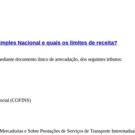
mples Nacional e quais os limites de receita?
diante documento único de arrecadação, dos seguintes tributos:
Social (COFINS)
Mercadorias e Sobre Prestações de Serviços de Transporte Interestadu