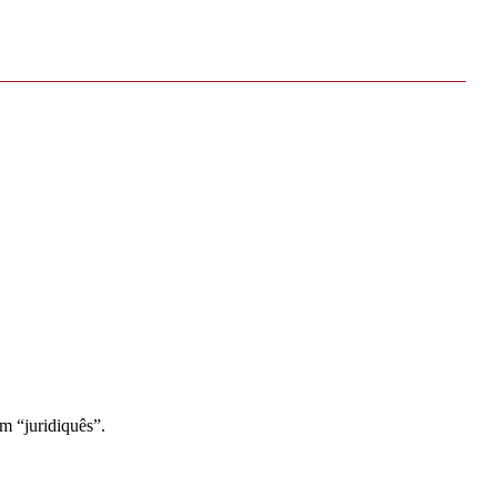
m “juridiquês”.