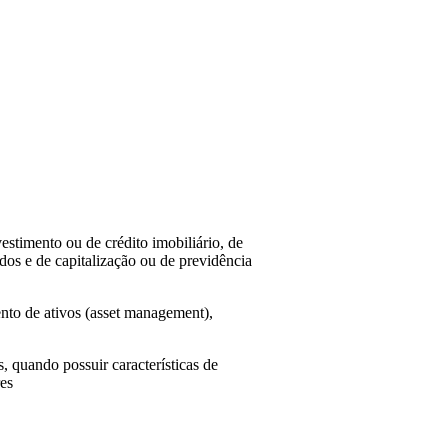
stimento ou de crédito imobiliário, de
ados e de capitalização ou de previdência
mento de ativos (asset management),
, quando possuir características de
res