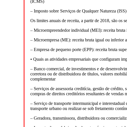
(ICMS)
– Imposto sobre Serviços de Qualquer Natureza (ISS)
Os limites anuais de receita, a partir de 2018, são os s
– Microempreendedor individual (MEI): receita bruta 
– Microempresa (ME): receita bruta igual ou inferior
– Empresa de pequeno porte (EPP): receita bruta supe
• Quais as atividades empresariais que configuram i
– Banco comercial, de investimentos e de desenvolvime
corretora ou de distribuidora de títulos, valores mobi
complementar
– Serviços de assessoria creditícia, gestão de crédito,
compras de direitos creditórios resultantes de vendas 
– Serviço de transporte intermunicipal e interestadual
transporte urbano ou realizar-se sob fretamento contí
– Geradora, transmissora, distribuidora ou comercializ