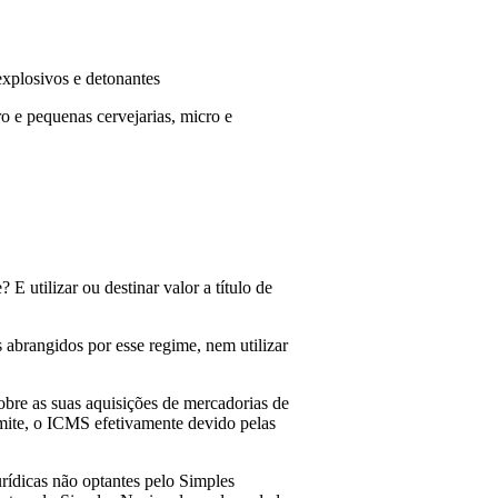
explosivos e detonantes
o e pequenas cervejarias, micro e
E utilizar ou destinar valor a título de
 abrangidos por esse regime, nem utilizar
obre as suas aquisições de mercadorias de
mite, o ICMS efetivamente devido pelas
urídicas não optantes pelo Simples