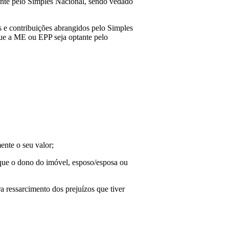
tante pelo Simples Nacional, sendo vedado
os e contribuições abrangidos pelo Simples
que a ME ou EPP seja optante pelo
ente o seu valor;
e que o dono do imóvel, esposo/esposa ou
a ressarcimento dos prejuízos que tiver