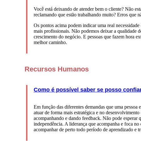
Você está deixando de atender bem o cliente? Não est
reclamando que estão trabalhando muito? Erros que n
Os pontos acima podem indicar uma real necessidade de
mais profissionais. Não podemos deixar a qualidade do
crescimento do negócio. E pessoas que fazem hora ext
melhor caminho.
Recursos Humanos
Como é possível saber se posso confiar
Em função das diferentes demandas que uma pessoa em 
atuar de forma mais estratégica e no desenvolvimento d
acompanhando e dando feedback. Não pode esperar que
independência. A liderança que acompanha e foca no d
acompanhar de perto todo período de aprendizado e tra