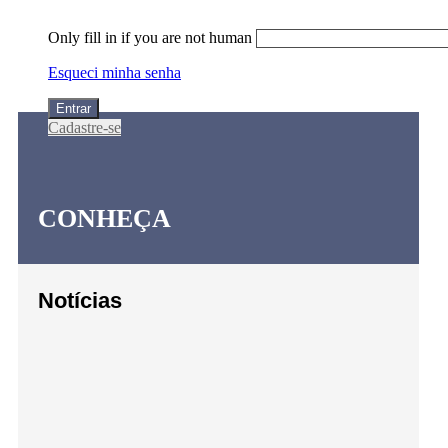
Only fill in if you are not human
Esqueci minha senha
Cadastre-se
CONHEÇA
Notícias