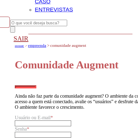
CASO
ENTREVISTAS
SAIR
home
>
empreenda
> comunidade augment
Comunidade Augment
Ainda não faz parte da comunidade augment? O ambiente da co
acesso a quem está conectado, avalie os “usuários” e desfrute d
O ambiente favorece o crescimento.
Usuário ou E-mail
*
Senha
*